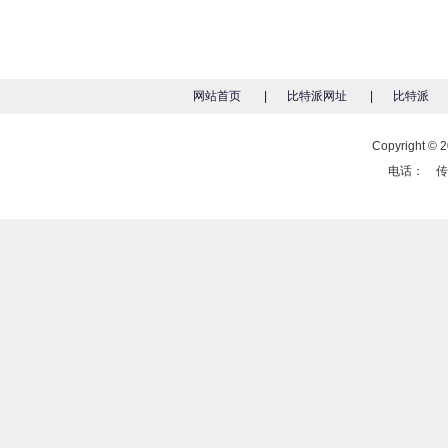
网站首页
|
比特派网址
|
比特派
Copyright
电话： 传